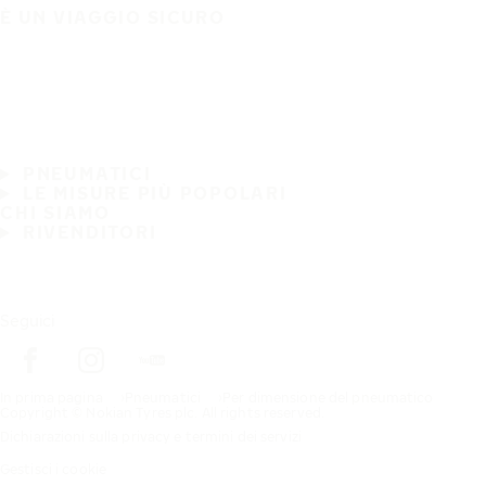
È UN VIAGGIO SICURO
PNEUMATICI
LE MISURE PIÙ POPOLARI
CHI SIAMO
RIVENDITORI
Seguici
In prima pagina
Pneumatici
Per dimensione del pneumatico
Copyright © Nokian Tyres plc. All rights reserved.
Dichiarazioni sulla privacy e termini dei servizi
Gestisci i cookie