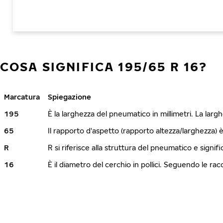
COSA SIGNIFICA 195/65 R 16?
Marcatura
Spiegazione
195
È la larghezza del pneumatico in millimetri. La lar
65
Il rapporto d'aspetto (rapporto altezza/larghezza) 
R
R si riferisce alla struttura del pneumatico e signi
16
È il diametro del cerchio in pollici. Seguendo le r