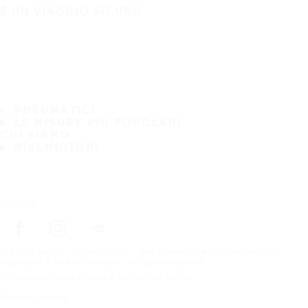
È UN VIAGGIO SICURO
PNEUMATICI
LE MISURE PIÙ POPOLARI
CHI SIAMO
RIVENDITORI
Seguici
In prima pagina
Pneumatici
Per dimensione del pneumatico
Copyright © Nokian Tyres plc. All rights reserved.
Dichiarazioni sulla privacy e termini dei servizi
Gestisci i cookie