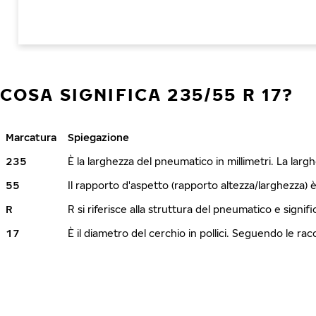
COSA SIGNIFICA 235/55 R 17?
Marcatura
Spiegazione
235
È la larghezza del pneumatico in millimetri. La lar
55
Il rapporto d'aspetto (rapporto altezza/larghezza) 
R
R si riferisce alla struttura del pneumatico e signi
17
È il diametro del cerchio in pollici. Seguendo le r