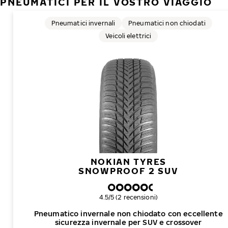
PNEUMATICI PER IL VOSTRO VIAGGIO
Pneumatici invernali
Pneumatici non chiodati
Veicoli elettrici
NOKIAN TYRES
SNOWPROOF 2 SUV
Valutazione complessiva
4.5/5 (2 recensioni)
Pneumatico invernale non chiodato con eccellente
sicurezza invernale per SUV e crossover