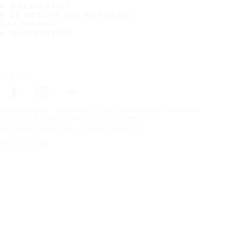
PNEUMATICI
LE MISURE PIÙ POPOLARI
CHI SIAMO
RIVENDITORI
Seguici
In prima pagina
Pneumatici
Per dimensione del pneumatico
Copyright © Nokian Tyres plc. All rights reserved.
Dichiarazioni sulla privacy e termini dei servizi
Gestisci i cookie