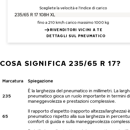
Scegliete la velocità e l'indice di carico
fino a 210 km/h
carico massimo 1000 kg
RIVENDITORI VICINI A TE
DETTAGLI SUL PNEUMATICO
COSA SIGNIFICA 235/65 R 17?
Marcatura
Spiegazione
È la larghezza del pneumatico in millimetri. La larg
235
pneumatico gioca un ruolo importante in termini di 
maneggevolezza e prestazioni complessive.
Il rapporto d'aspetto (rapporto altezza/larghezza) è 
65
pneumatico rispetto alla sua larghezza in percentua
comfort di guida e sulla maneggevolezza compless