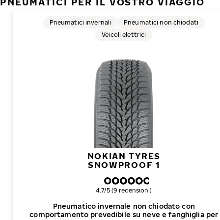
PNEUMATICI PER IL VOSTRO VIAGGIO
Pneumatici invernali
Pneumatici non chiodati
Veicoli elettrici
NOKIAN TYRES
SNOWPROOF 1
Valutazione complessiva
4.7/5 (9 recensioni)
Pneumatico invernale non chiodato con
comportamento prevedibile su neve e fanghiglia per