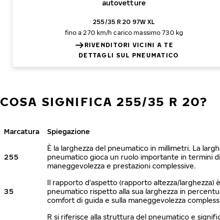
autovetture
255/35 R 20 97W XL
fino a 270 km/h
carico massimo 730 kg
RIVENDITORI VICINI A TE
DETTAGLI SUL PNEUMATICO
COSA SIGNIFICA 255/35 R 20?
Marcatura
Spiegazione
È la larghezza del pneumatico in millimetri. La larg
255
pneumatico gioca un ruolo importante in termini di 
maneggevolezza e prestazioni complessive.
Il rapporto d'aspetto (rapporto altezza/larghezza) è 
35
pneumatico rispetto alla sua larghezza in percentua
comfort di guida e sulla maneggevolezza compless
R si riferisce alla struttura del pneumatico e signific