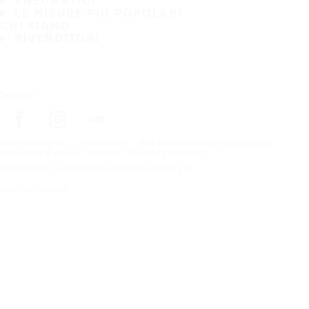
PNEUMATICI
LE MISURE PIÙ POPOLARI
CHI SIAMO
RIVENDITORI
Seguici
In prima pagina
Pneumatici
Per dimensione del pneumatico
Copyright © Nokian Tyres plc. All rights reserved.
Dichiarazioni sulla privacy e termini dei servizi
Gestisci i cookie