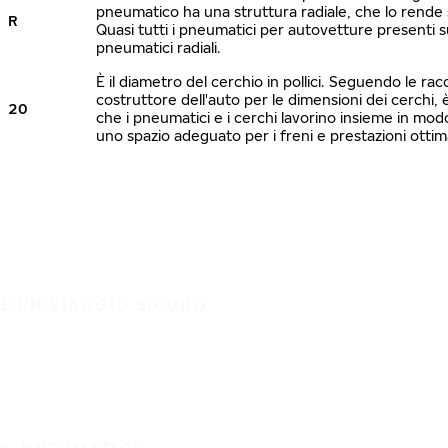
pneumatico ha una struttura radiale, che lo rende s
R
Quasi tutti i pneumatici per autovetture presenti 
pneumatici radiali.
È il diametro del cerchio in pollici. Seguendo le ra
costruttore dell'auto per le dimensioni dei cerchi, 
20
che i pneumatici e i cerchi lavorino insieme in mo
uno spazio adeguato per i freni e prestazioni ottim
È UN VIAGGIO SICURO