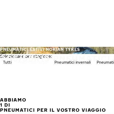
Vai al contenuto principale
Casa
PNEUMATICI ESTIVI NOKIAN TYRES
205/55R19 PNEUMATICI 
Selezionare per stagione:
Tutti
Pneumatici estivi
Pneumatici invernali
Pneumatic
ABBIAMO
1 DI
PNEUMATICI PER IL VOSTRO VIAGGIO