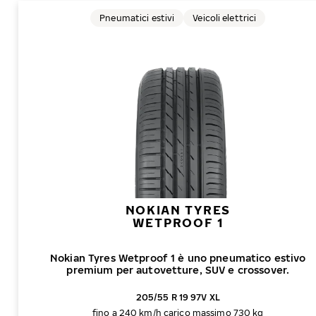
Pneumatici estivi
Veicoli elettrici
NOKIAN TYRES
WETPROOF 1
Nokian Tyres Wetproof 1 è uno pneumatico estivo
premium per autovetture, SUV e crossover.
205/55 R 19 97V XL
fino a 240 km/h
carico massimo 730 kg