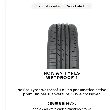
Pneumatici estivi
Veicoli elettrici
NOKIAN TYRES
WETPROOF 1
Nokian Tyres Wetproof 1 è uno pneumatico estivo
premium per autovetture, SUV e crossover.
215/55 R 18 99V XL
fino a 240 km/h
carico massimo 775 kg