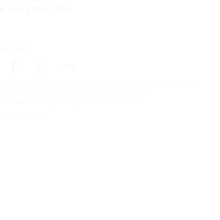
CHI SIAMO
RIVENDITORI
Seguici
In prima pagina
Pneumatici
Per dimensione del pneumatico
Copyright © Nokian Tyres plc. All rights reserved.
Dichiarazioni sulla privacy e termini dei servizi
Gestisci i cookie