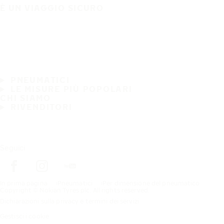
È UN VIAGGIO SICURO
PNEUMATICI
LE MISURE PIÙ POPOLARI
CHI SIAMO
RIVENDITORI
Seguici
In prima pagina
Pneumatici
Per dimensione del pneumatico
Copyright © Nokian Tyres plc. All rights reserved.
Dichiarazioni sulla privacy e termini dei servizi
Gestisci i cookie