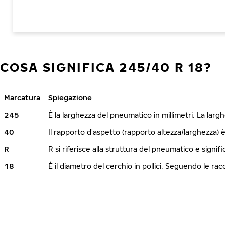
COSA SIGNIFICA 245/40 R 18?
Marcatura
Spiegazione
245
È la larghezza del pneumatico in millimetri. La lar
40
Il rapporto d'aspetto (rapporto altezza/larghezza) 
R
R si riferisce alla struttura del pneumatico e signi
18
È il diametro del cerchio in pollici. Seguendo le r