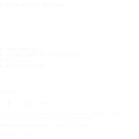
È UN VIAGGIO SICURO
PNEUMATICI
LE MISURE PIÙ POPOLARI
CHI SIAMO
RIVENDITORI
Seguici
In prima pagina
Pneumatici
Per dimensione del pneumatico
Copyright © Nokian Tyres plc. All rights reserved.
Dichiarazioni sulla privacy e termini dei servizi
Gestisci i cookie