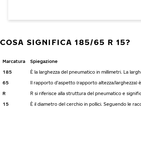
COSA SIGNIFICA 185/65 R 15?
Marcatura
Spiegazione
185
È la larghezza del pneumatico in millimetri. La lar
65
Il rapporto d'aspetto (rapporto altezza/larghezza) 
R
R si riferisce alla struttura del pneumatico e signi
15
È il diametro del cerchio in pollici. Seguendo le r