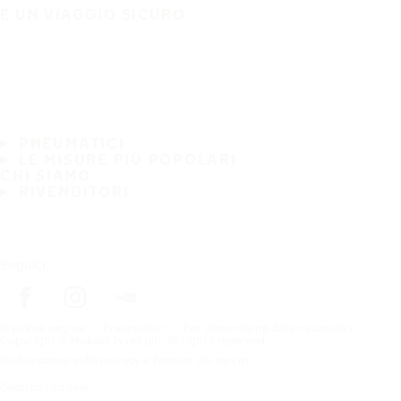
È UN VIAGGIO SICURO
PNEUMATICI
LE MISURE PIÙ POPOLARI
CHI SIAMO
RIVENDITORI
Seguici
In prima pagina
Pneumatici
Per dimensione del pneumatico
Copyright © Nokian Tyres plc. All rights reserved.
Dichiarazioni sulla privacy e termini dei servizi
Gestisci i cookie