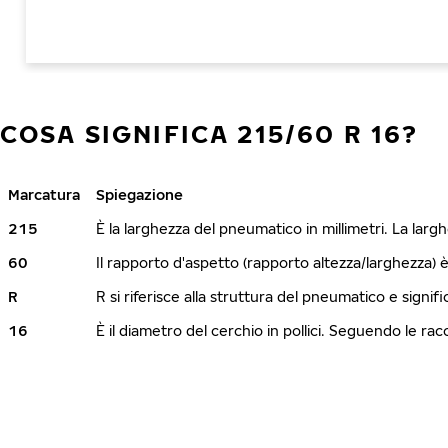
COSA SIGNIFICA 215/60 R 16?
Marcatura
Spiegazione
215
È la larghezza del pneumatico in millimetri. La lar
60
Il rapporto d'aspetto (rapporto altezza/larghezza) 
R
R si riferisce alla struttura del pneumatico e signi
16
È il diametro del cerchio in pollici. Seguendo le r