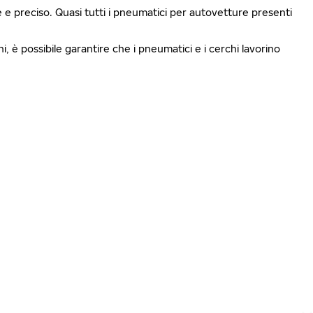
le e preciso. Quasi tutti i pneumatici per autovetture presenti
i, è possibile garantire che i pneumatici e i cerchi lavorino