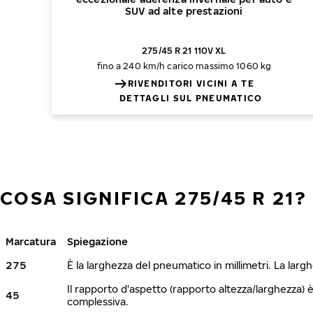
SUV ad alte prestazioni
275/45 R 21 110V XL
fino a 240 km/h
carico massimo 1060 kg
RIVENDITORI VICINI A TE
DETTAGLI SUL PNEUMATICO
COSA SIGNIFICA 275/45 R 21?
Marcatura
Spiegazione
275
È la larghezza del pneumatico in millimetri. La lar
Il rapporto d'aspetto (rapporto altezza/larghezza) 
45
complessiva.