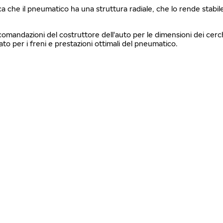
fica che il pneumatico ha una struttura radiale, che lo rende stabi
ccomandazioni del costruttore dell'auto per le dimensioni dei cerch
 per i freni e prestazioni ottimali del pneumatico.