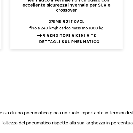
eccellente sicurezza invernale per SUV e
crossover
275/45 R 21 110V XL
fino a 240 km/h
carico massimo 1060 kg
RIVENDITORI VICINI A TE
DETTAGLI SUL PNEUMATICO
ghezza di uno pneumatico gioca un ruolo importante in termini di 
è l'altezza del pneumatico rispetto alla sua larghezza in percentu