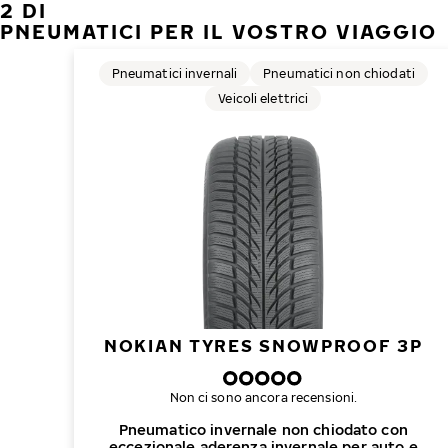
2 DI
PNEUMATICI PER IL VOSTRO VIAGGIO
Pneumatici invernali
Pneumatici non chiodati
Veicoli elettrici
NOKIAN TYRES SNOWPROOF 3P
Non ci sono ancora recensioni.
Pneumatico invernale non chiodato con
eccezionale aderenza invernale per auto e