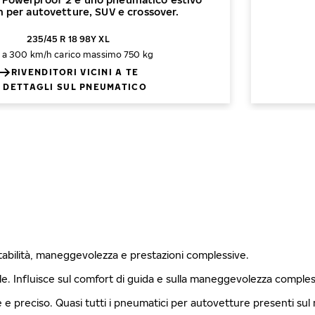
 per autovetture, SUV e crossover.
235/45 R 18 98Y XL
o a 300 km/h
carico massimo 750 kg
RIVENDITORI VICINI A TE
DETTAGLI SUL PNEUMATICO
stabilità, maneggevolezza e prestazioni complessive.
ale. Influisce sul comfort di guida e sulla maneggevolezza comples
le e preciso. Quasi tutti i pneumatici per autovetture presenti su