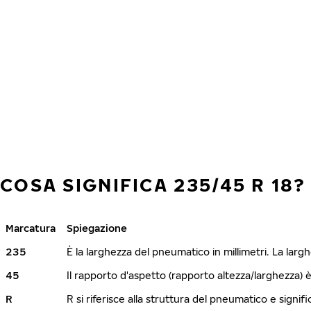
COSA SIGNIFICA 235/45 R 18?
Marcatura
Spiegazione
235
È la larghezza del pneumatico in millimetri. La lar
45
Il rapporto d'aspetto (rapporto altezza/larghezza) 
R
R si riferisce alla struttura del pneumatico e signi