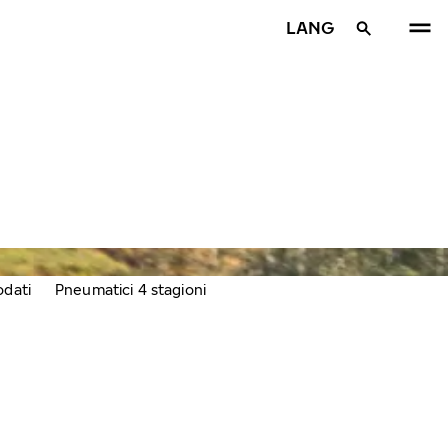
LANG
odati
Pneumatici 4 stagioni