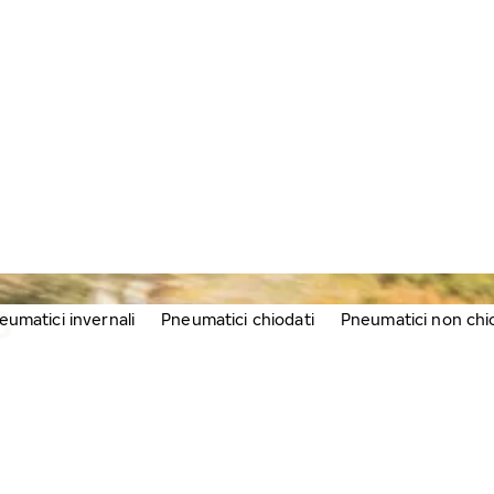
8
eumatici invernali
Pneumatici chiodati
Pneumatici non chi