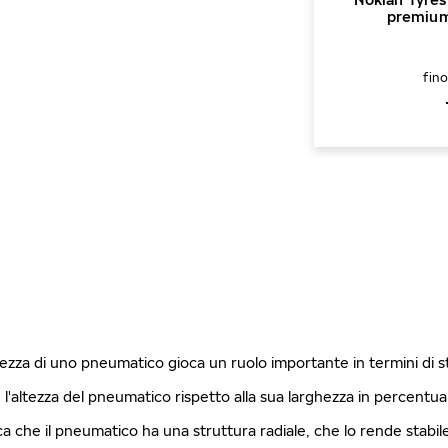
premium
fin
ghezza di uno pneumatico gioca un ruolo importante in termini di 
è l'altezza del pneumatico rispetto alla sua larghezza in percentu
fica che il pneumatico ha una struttura radiale, che lo rende stabi