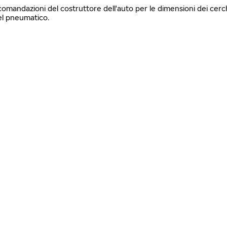
accomandazioni del costruttore dell'auto per le dimensioni dei cer
del pneumatico.