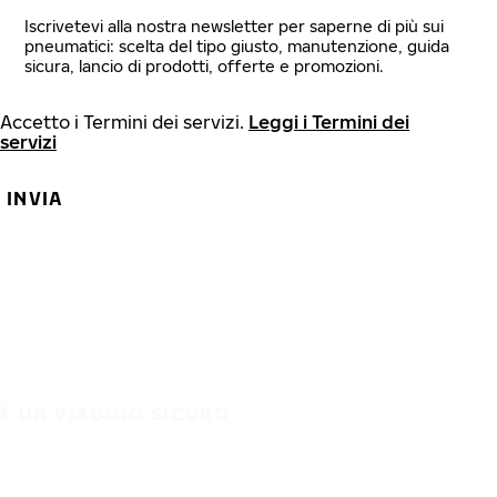
Iscrivetevi alla nostra newsletter per saperne di più sui
pneumatici: scelta del tipo giusto, manutenzione, guida
sicura, lancio di prodotti, offerte e promozioni.
Accetto i Termini dei servizi.
Leggi i Termini dei
servizi
INVIA
È UN VIAGGIO SICURO