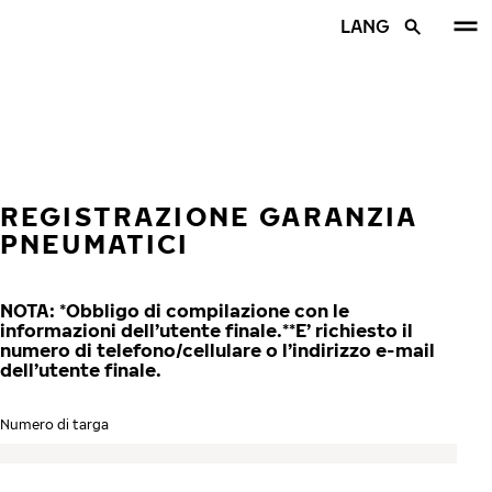
Vai al contenuto principale
LANG
Casa
REGISTRAZIONE GARANZIA
PNEUMATICI
NOTA: *Obbligo di compilazione con le
informazioni dell’utente finale.**E’ richiesto il
numero di telefono/cellulare o l’indirizzo e-mail
dell’utente finale.
Numero di targa